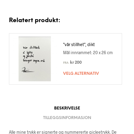
Relatert produkt:
"vår stillhet", dikt
Mål innrammet: 20 x 26 cm
kr
200
FRA:
VELG ALTERNATIV
BESKRIVELSE
TILLEGGSINFORMASJON
Alle mine trykk er signerte og nummererte gicleetrykk. De