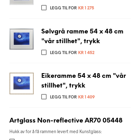
LEGG TIL FOR
KR
1 275
Sølvgrå ramme 54 x 48 cm
"vår stillhet", trykk
LEGG TIL FOR
KR
1 452
Eikeramme 54 x 48 cm "vår
stillhet", trykk
LEGG TIL FOR
KR
1 409
Artglass Non-reflective AR70 05448
Hukk av for å få rammen levert med Kunstglass: