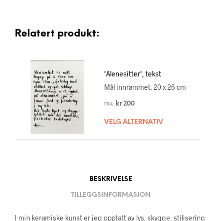
Relatert produkt:
"Alenesitter", tekst
Mål innrammet: 20 x 26 cm
kr
200
FRA:
VELG ALTERNATIV
BESKRIVELSE
TILLEGGSINFORMASJON
I min keramiske kunst er jeg opptatt av lys, skygge, stilisering