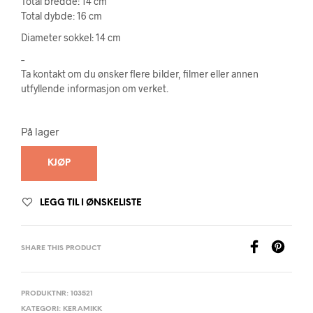
Total bredde: 14 cm
Total dybde: 16 cm
Diameter sokkel: 14 cm
–
Ta kontakt om du ønsker flere bilder, filmer eller annen
utfyllende informasjon om verket.
På lager
KJØP
LEGG TIL I ØNSKELISTE
SHARE THIS PRODUCT
PRODUKTNR:
103521
KATEGORI:
KERAMIKK