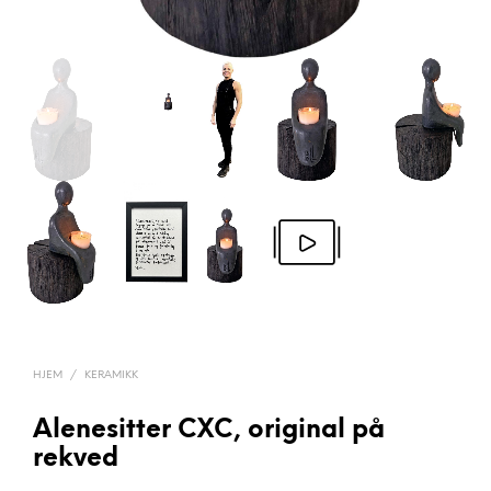
HJEM
/
KERAMIKK
Alenesitter CXC, original på
rekved