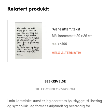
Relatert produkt:
"Alenesitter", tekst
Mål innrammet: 20 x 26 cm
kr
200
FRA:
VELG ALTERNATIV
BESKRIVELSE
TILLEGGSINFORMASJON
I min keramiske kunst er jeg opptatt av lys, skygge, stilisering
og symbolikk. Jeg former skulpturelt og bestandig for