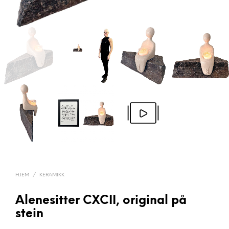
HJEM
/
KERAMIKK
Alenesitter CXCII, original på
stein