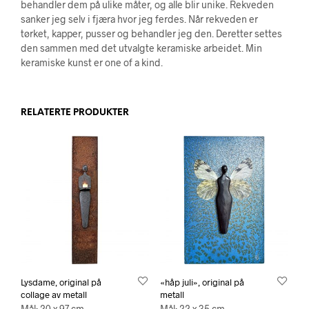
behandler dem på ulike måter, og alle blir unike. Rekveden
sanker jeg selv i fjæra hvor jeg ferdes. Når rekveden er
tørket, kapper, pusser og behandler jeg den. Deretter settes
den sammen med det utvalgte keramiske arbeidet. Min
keramiske kunst er one of a kind.
RELATERTE PRODUKTER
Lysdame, original på
«håp juli», original på
collage av metall
metall
Mål: 20 x 97 cm
Mål: 22 x 35 cm