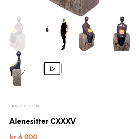
HJEM
/
KERAMIKK
Alenesitter CXXXV
kr
6 000