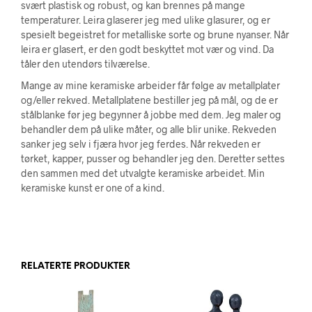
svært plastisk og robust, og kan brennes på mange
temperaturer. Leira glaserer jeg med ulike glasurer, og er
spesielt begeistret for metalliske sorte og brune nyanser. Når
leira er glasert, er den godt beskyttet mot vær og vind. Da
tåler den utendørs tilværelse.
Mange av mine keramiske arbeider får følge av metallplater
og/eller rekved. Metallplatene bestiller jeg på mål, og de er
stålblanke før jeg begynner å jobbe med dem. Jeg maler og
behandler dem på ulike måter, og alle blir unike. Rekveden
sanker jeg selv i fjæra hvor jeg ferdes. Når rekveden er
tørket, kapper, pusser og behandler jeg den. Deretter settes
den sammen med det utvalgte keramiske arbeidet. Min
keramiske kunst er one of a kind.
RELATERTE PRODUKTER