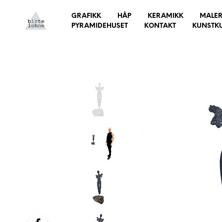
GRAFIKK
HÅP
KERAMIKK
MALER
PYRAMIDEHUSET
KONTAKT
KUNSTK