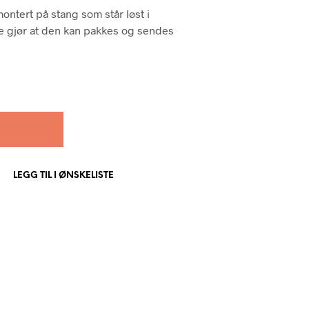
ntert på stang som står løst i
te gjør at den kan pakkes og sendes
LEGG TIL I ØNSKELISTE