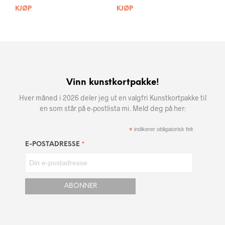
KJØP
KJØP
Vinn kunstkortpakke!
Hver måned i 2026 deler jeg ut en valgfri Kunstkortpakke til
en som står på e-postlista mi. Meld deg på her:
*
indikerer obligatorisk felt
*
E-POSTADRESSE