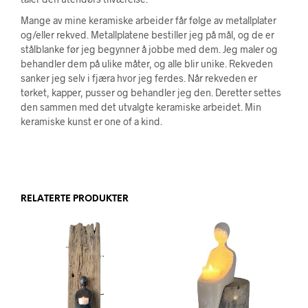
Mange av mine keramiske arbeider får følge av metallplater
og/eller rekved. Metallplatene bestiller jeg på mål, og de er
stålblanke før jeg begynner å jobbe med dem. Jeg maler og
behandler dem på ulike måter, og alle blir unike. Rekveden
sanker jeg selv i fjæra hvor jeg ferdes. Når rekveden er
tørket, kapper, pusser og behandler jeg den. Deretter settes
den sammen med det utvalgte keramiske arbeidet. Min
keramiske kunst er one of a kind.
RELATERTE PRODUKTER