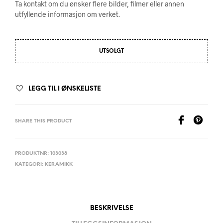
Ta kontakt om du ønsker flere bilder, filmer eller annen
utfyllende informasjon om verket.
UTSOLGT
LEGG TIL I ØNSKELISTE
SHARE THIS PRODUCT
PRODUKTNR:
103038
KATEGORI:
KERAMIKK
BESKRIVELSE