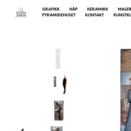
GRAFIKK
HÅP
KERAMIKK
MALER
PYRAMIDEHUSET
KONTAKT
KUNSTK