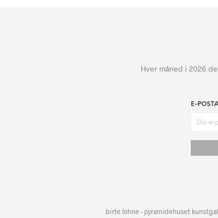
Hver måned i 2026 dele
E-POST
birte lohne - pyramidehuset kunstgal