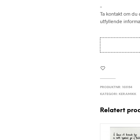
–
Ta kontakt om du ø
utfyllende inform
PRODUKTNR:
103154
KATEGORI:
KERAMIKK
Relatert pro