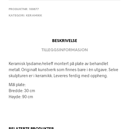
PRODUKTNR:
100877
KATEGORI:
KERAMIKK
BESKRIVELSE
TILLEGGSINFORMASJON
Keramisk lysdame/relieff montert på plate av behandlet
metall. Originalt kunstverk som finnes bare i èn utgave. Selve
skulpturen er i keramikk. Leveres ferdig med oppheng.
Mål plate:
Bredde: 30 cm
Høyde: 90 cm