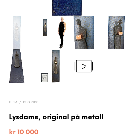
HJEM
/
KERAMIKK
Lysdame, original på metall
kr
10 000