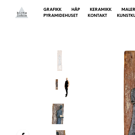
GRAFIKK
HÅP
KERAMIKK
MALER
PYRAMIDEHUSET
KONTAKT
KUNSTK