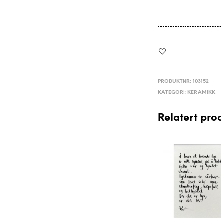
PRODUKTNR:
103152
KATEGORI:
KERAMIKK
Relatert pro