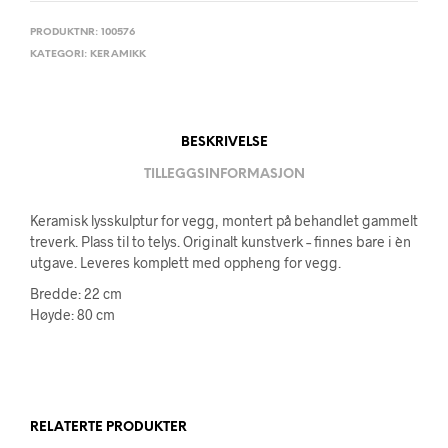
PRODUKTNR:
100576
KATEGORI:
KERAMIKK
BESKRIVELSE
TILLEGGSINFORMASJON
Keramisk lysskulptur for vegg, montert på behandlet gammelt
treverk. Plass til to telys. Originalt kunstverk – finnes bare i èn
utgave. Leveres komplett med oppheng for vegg.
Bredde: 22 cm
Høyde: 80 cm
RELATERTE PRODUKTER