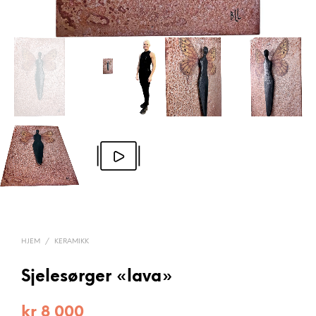
HJEM
/
KERAMIKK
Sjelesørger «lava»
kr
8 000