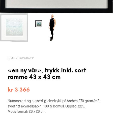
HJEM
/
KUNSTKUPP
«en ny vår», trykk inkl. sort
ramme 43 x 43 cm
kr
3 366
Nummerert og signert gicléetrykk på Arches 270 gram/m2
syrefritt akvarellpapir i 100 % bomull. Opplag: 225.
Motivformat: 26 x 26 cm.