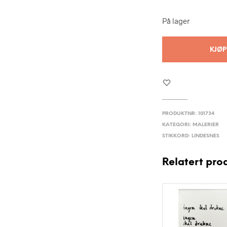
På lager
KJØP
PRODUKTNR:
101734
KATEGORI:
MALERIER
STIKKORD:
LINDESNES
Relatert pro