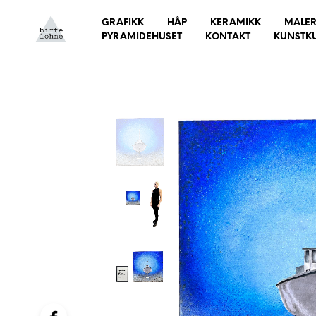
GRAFIKK
HÅP
KERAMIKK
MALER
PYRAMIDEHUSET
KONTAKT
KUNSTK