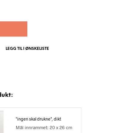
LEGG TIL I ØNSKELISTE
dukt:
"ingen skal drukne", dikt
Mål innrammet: 20 x 26 cm