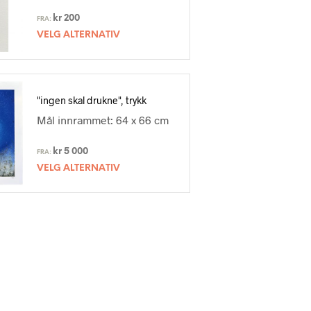
kr
200
FRA:
VELG ALTERNATIV
"ingen skal drukne", trykk
Mål innrammet: 64 x 66 cm
kr
5 000
FRA:
VELG ALTERNATIV