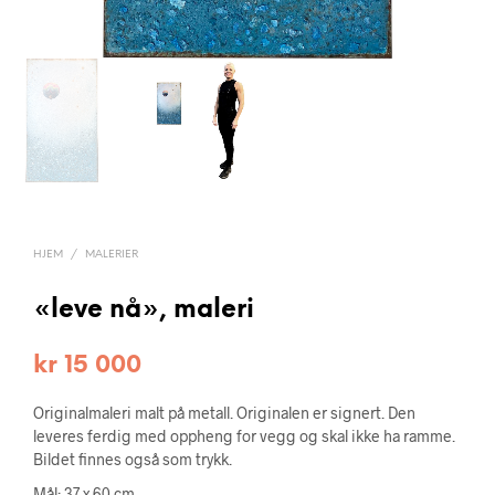
HJEM
/
MALERIER
«leve nå», maleri
kr
15 000
Originalmaleri malt på metall. Originalen er signert. Den
leveres ferdig med oppheng for vegg og skal ikke ha ramme.
Bildet finnes også som trykk.
Mål: 37 x 60 cm