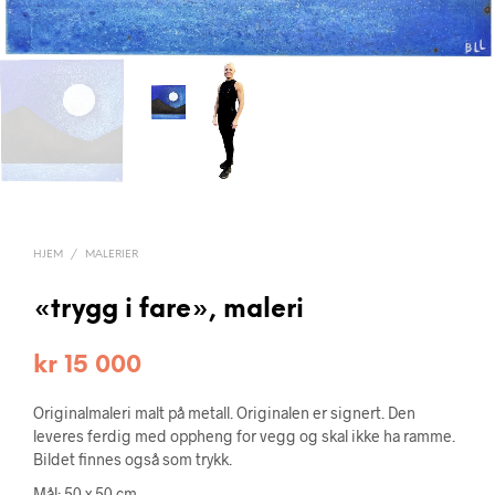
HJEM
/
MALERIER
«trygg i fare», maleri
kr
15 000
Originalmaleri malt på metall. Originalen er signert. Den
leveres ferdig med oppheng for vegg og skal ikke ha ramme.
Bildet finnes også som trykk.
Mål: 50 x 50 cm