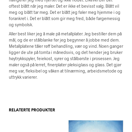
oftest blått når jeg maler. Det er ikke et bevisst valg. Blått vil
meg og blått tar meg. Det er blått jeg føler meg hjemme i og
forankret i. Det er blått som gir meg fred, både fargemessig
og symbolsk.
Aller best liker jeg å male på metallplater. Jeg bestiller dem på
mål, og de er stålblanke før jeg begynner å jobbe med dem.
Metallplatene tåler røff behandling, vær og vind. Noen ganger
ligger de ute på tomta i månedsvis, og det hender jeg bruker
høytrykkspyler, feiekost, syrer og stålbørste i prosessen. Jeg
maler også på lerret, finerplater pleksiglass og glass. Det gjør
meg var, fleksibel og våken at tilnærming, arbeidsmetode og
uttrykk varierer.
RELATERTE PRODUKTER