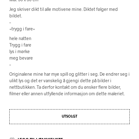
Jeg skriver dikt til alle motivene mine. Diktet følger med
bildet.
–
«trygg i fare»
hele natten
Trygg i fare
lys i mørke
meg bevare
–
Originalene mine har mye spill og glitter i seg. De endrer seg i
ulikt lys og det er vanskelig å gjengi dette på bilder i
nettbutikken. Ta derfor kontakt om du ønsker flere bilder,
filmer eller annen utfyllende informasjon om dette maleriet.
UTSOLGT