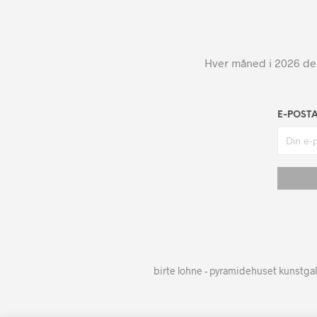
Hver måned i 2026 dele
E-POST
birte lohne - pyramidehuset kunstgal