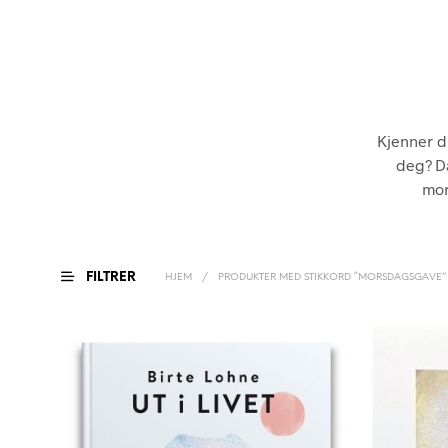
Kjenner d
deg? Da
mor
FILTRER
HJEM
/
PRODUKTER MED STIKKORD “MORSDAGSGAVE”