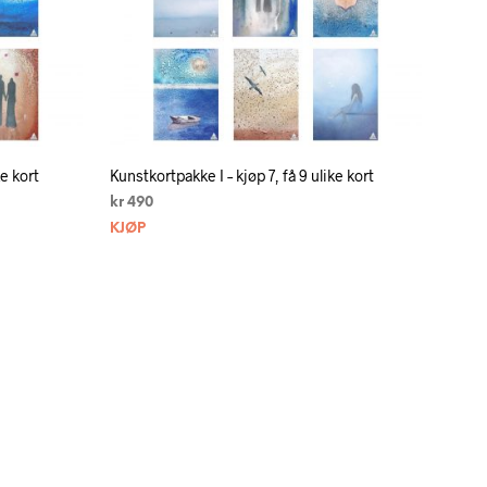
ke kort
Kunstkortpakke I – kjøp 7, få 9 ulike kort
kr
490
KJØP