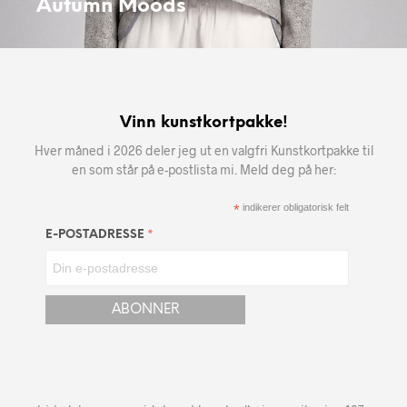
Autumn Moods
Vinn kunstkortpakke!
Hver måned i 2026 deler jeg ut en valgfri Kunstkortpakke til
en som står på e-postlista mi. Meld deg på her:
*
indikerer obligatorisk felt
*
E-POSTADRESSE