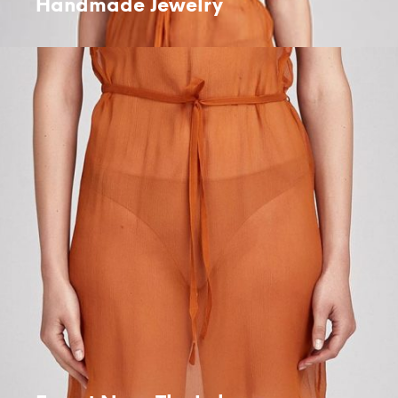
Handmade Jewelry