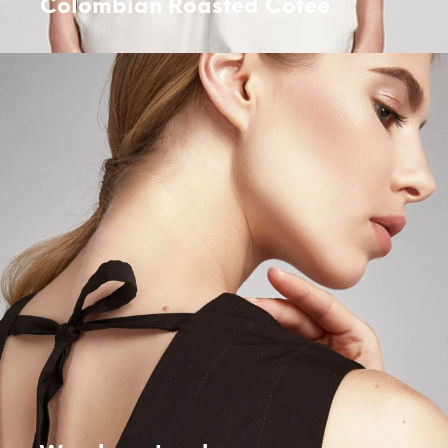
Colombian Roasted Cofee