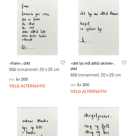
«fram», dikt
«det lys må alltid skinne»,
dikt
Mål innrammet: 20 x 26 cm
Mål innrammet: 20 x 26 cm
kr
200
FRA:
kr
200
FRA:
VELG ALTERNATIV
VELG ALTERNATIV