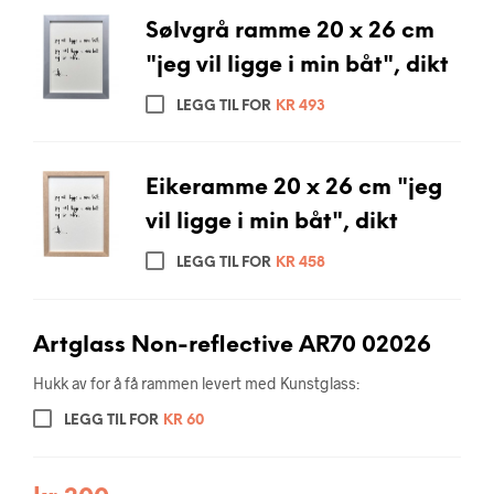
Sølvgrå ramme 20 x 26 cm
"jeg vil ligge i min båt", dikt
LEGG TIL FOR
KR
493
Eikeramme 20 x 26 cm "jeg
vil ligge i min båt", dikt
LEGG TIL FOR
KR
458
Artglass Non-reflective AR70 02026
Hukk av for å få rammen levert med Kunstglass:
LEGG TIL FOR
KR
60