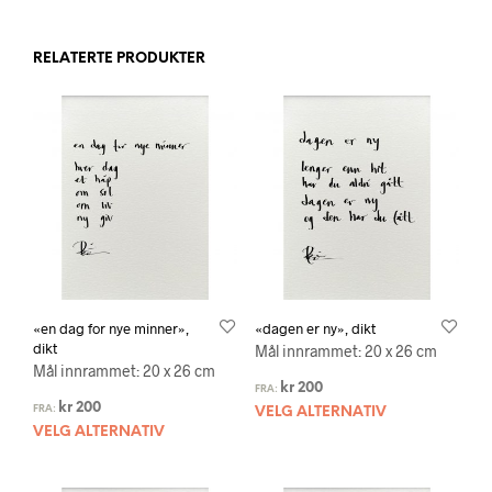
RELATERTE PRODUKTER
«en dag for nye minner»,
«dagen er ny», dikt
dikt
Mål innrammet: 20 x 26 cm
Mål innrammet: 20 x 26 cm
kr
200
FRA:
kr
200
FRA:
VELG ALTERNATIV
VELG ALTERNATIV