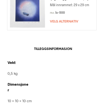
Mål innrammet: 29 x 29 cm
kr
500
FRA:
VELG ALTERNATIV
TILLEGGSINFORMASJON
Vekt
0,5 kg
Dimensjone
r
10 × 10 × 10 cm