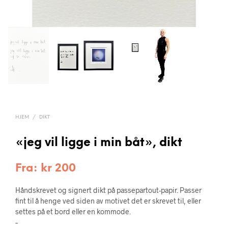
HJEM
/
DIKT
«jeg vil ligge i min båt», dikt
Fra:
kr
200
Håndskrevet og signert dikt på passepartout-papir. Passer
fint til å henge ved siden av motivet det er skrevet til, eller
settes på et bord eller en kommode.
–