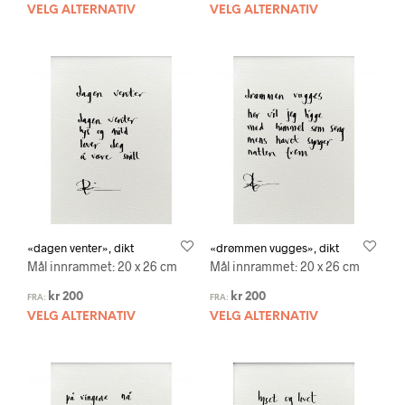
VELG ALTERNATIV
VELG ALTERNATIV
«dagen venter», dikt
«drømmen vugges», dikt
Mål innrammet: 20 x 26 cm
Mål innrammet: 20 x 26 cm
kr
200
kr
200
FRA:
FRA:
VELG ALTERNATIV
VELG ALTERNATIV