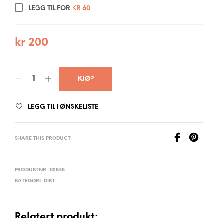
LEGG TIL FOR
KR
60
kr
200
KJØP
LEGG TIL I ØNSKELISTE
SHARE THIS PRODUCT
PRODUKTNR:
101848
KATEGORI:
DIKT
Relatert produkt: