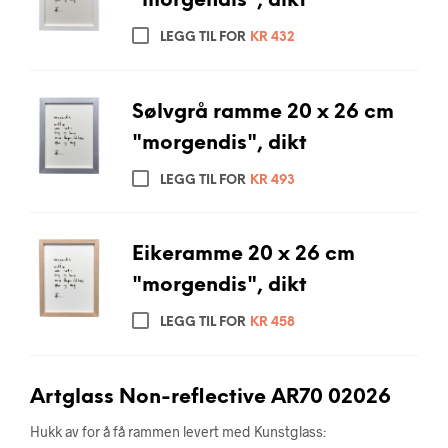
"morgendis", dikt
LEGG TIL FOR
KR
432
Sølvgrå ramme 20 x 26 cm
"morgendis", dikt
LEGG TIL FOR
KR
493
Eikeramme 20 x 26 cm
"morgendis", dikt
LEGG TIL FOR
KR
458
Artglass Non-reflective AR70 02026
Hukk av for å få rammen levert med Kunstglass: