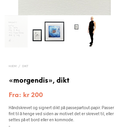
HJEM
/
DIKT
«morgendis», dikt
Fra:
kr
200
Håndskrevet og signert dikt på passepartout-papir. Passer
fint til å henge ved siden av motivet det er skrevet til, eller
settes på et bord eller en kommode.
–