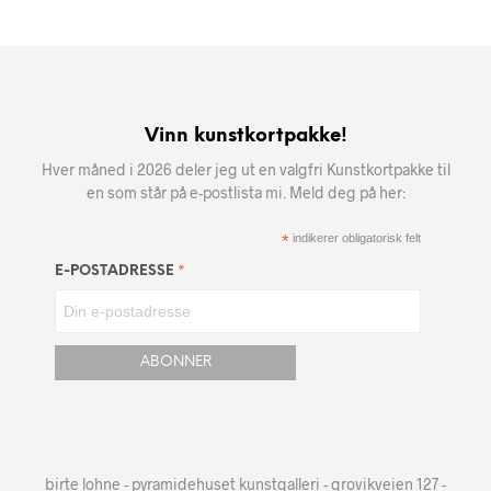
Vinn kunstkortpakke!
Hver måned i 2026 deler jeg ut en valgfri Kunstkortpakke til
en som står på e-postlista mi. Meld deg på her:
*
indikerer obligatorisk felt
*
E-POSTADRESSE
birte lohne - pyramidehuset kunstgalleri - grovikveien 127 -