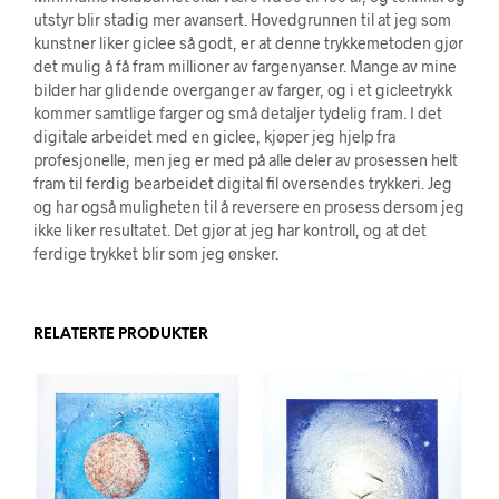
utstyr blir stadig mer avansert. Hovedgrunnen til at jeg som
kunstner liker giclee så godt, er at denne trykkemetoden gjør
det mulig å få fram millioner av fargenyanser. Mange av mine
bilder har glidende overganger av farger, og i et gicleetrykk
kommer samtlige farger og små detaljer tydelig fram. I det
digitale arbeidet med en giclee, kjøper jeg hjelp fra
profesjonelle, men jeg er med på alle deler av prosessen helt
fram til ferdig bearbeidet digital fil oversendes trykkeri. Jeg
og har også muligheten til å reversere en prosess dersom jeg
ikke liker resultatet. Det gjør at jeg har kontroll, og at det
ferdige trykket blir som jeg ønsker.
RELATERTE PRODUKTER