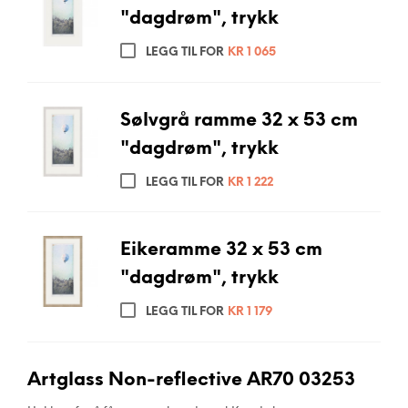
"dagdrøm", trykk
LEGG TIL FOR
KR
1 065
Sølvgrå ramme 32 x 53 cm
"dagdrøm", trykk
LEGG TIL FOR
KR
1 222
Eikeramme 32 x 53 cm
"dagdrøm", trykk
LEGG TIL FOR
KR
1 179
Artglass Non-reflective AR70 03253