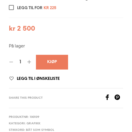
LEGG TIL FOR
KR
225
kr
2 500
På lager
KJØP
LEGG TIL I ØNSKELISTE
SHARE THIS PRODUCT
PRODUKTNR:
100109
KATEGORI:
GRAFIKK
STIKKORD:
BÅT SOM SYMBOL