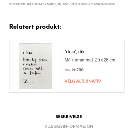
STIKKORD:
BÅT SOM SYMBOL
,
KUNST SOM KONFIRMASJONSGAVE
Relatert produkt:
"i leia", dikt
Mål innrammet: 20 x 26 cm
kr
200
FRA:
VELG ALTERNATIV
BESKRIVELSE
TILLEGGSINFORMASJON