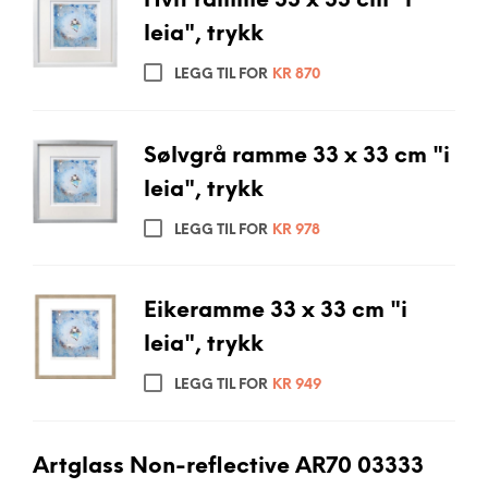
Hvit ramme 33 x 33 cm "i
leia", trykk
LEGG TIL FOR
KR
870
Sølvgrå ramme 33 x 33 cm "i
leia", trykk
LEGG TIL FOR
KR
978
Eikeramme 33 x 33 cm "i
leia", trykk
LEGG TIL FOR
KR
949
Artglass Non-reflective AR70 03333