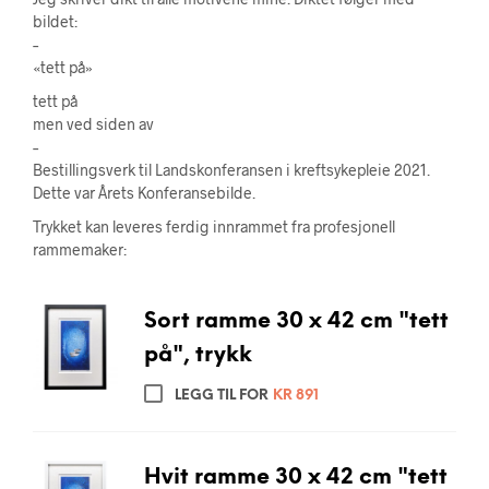
bildet:
–
«tett på»
tett på
men ved siden av
–
Bestillingsverk til Landskonferansen i kreftsykepleie 2021.
Dette var Årets Konferansebilde.
Trykket kan leveres ferdig innrammet fra profesjonell
rammemaker:
Sort ramme 30 x 42 cm "tett
på", trykk
LEGG TIL FOR
KR
891
Hvit ramme 30 x 42 cm "tett