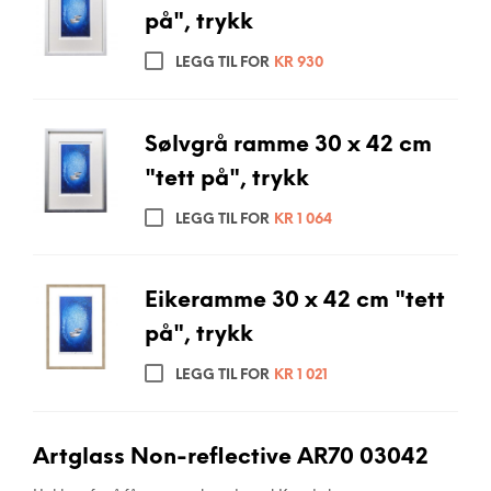
på", trykk
LEGG TIL FOR
KR
930
Sølvgrå ramme 30 x 42 cm
"tett på", trykk
LEGG TIL FOR
KR
1 064
Eikeramme 30 x 42 cm "tett
på", trykk
LEGG TIL FOR
KR
1 021
Artglass Non-reflective AR70 03042