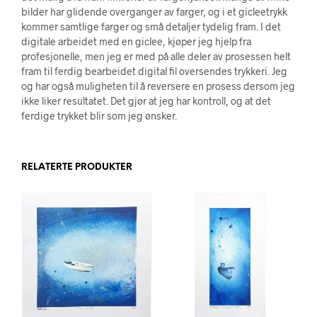
bilder har glidende overganger av farger, og i et gicleetrykk
kommer samtlige farger og små detaljer tydelig fram. I det
digitale arbeidet med en giclee, kjøper jeg hjelp fra
profesjonelle, men jeg er med på alle deler av prosessen helt
fram til ferdig bearbeidet digital fil oversendes trykkeri. Jeg
og har også muligheten til å reversere en prosess dersom jeg
ikke liker resultatet. Det gjør at jeg har kontroll, og at det
ferdige trykket blir som jeg ønsker.
RELATERTE PRODUKTER