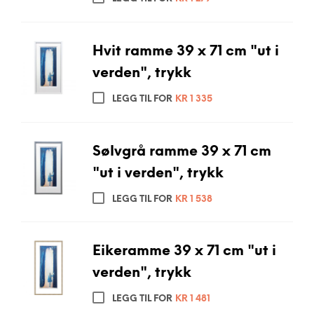
Hvit ramme 39 x 71 cm "ut i
verden", trykk
LEGG TIL FOR
KR
1 335
Sølvgrå ramme 39 x 71 cm
"ut i verden", trykk
LEGG TIL FOR
KR
1 538
Eikeramme 39 x 71 cm "ut i
verden", trykk
LEGG TIL FOR
KR
1 481