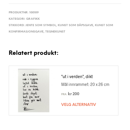
PRODUKTNR:
100189
KATEGORI:
GRAFIKK
STIKKORD:
JENTE SOM SYMBOL
,
KUNST SOM DÅPSGAVE
,
KUNST SOM
KONFIRMASJONSGAVE
,
TEGNEKUNST
Relatert produkt:
"ut i verden", dikt
Mål innrammet: 20 x 26 cm
kr
200
FRA:
VELG ALTERNATIV