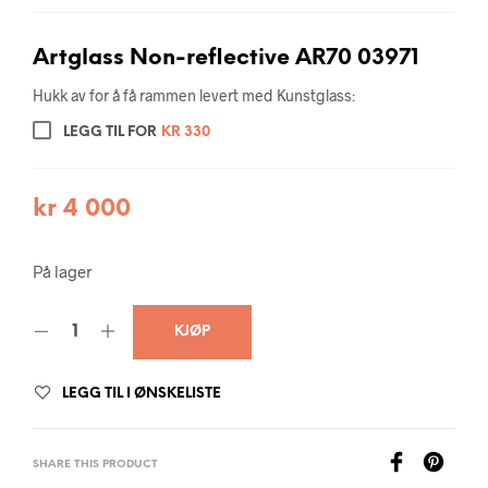
Artglass Non-reflective AR70 03971
Hukk av for å få rammen levert med Kunstglass:
LEGG TIL FOR
KR
330
kr
4 000
På lager
KJØP
LEGG TIL I ØNSKELISTE
SHARE THIS PRODUCT