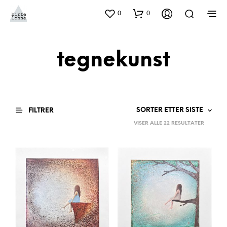
0
0
tegnekunst
FILTRER
SORTER
VISER ALLE 22 RESULTATER
ETTER
NYESTE