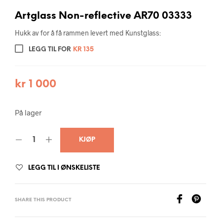
Artglass Non-reflective AR70 03333
Hukk av for å få rammen levert med Kunstglass:
LEGG TIL FOR
KR
135
kr
1 000
På lager
KJØP
LEGG TIL I ØNSKELISTE
SHARE THIS PRODUCT