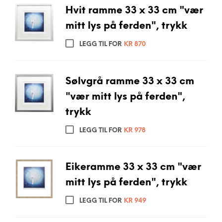
Hvit ramme 33 x 33 cm "vær
mitt lys på ferden", trykk
LEGG TIL FOR
KR
870
Sølvgrå ramme 33 x 33 cm
"vær mitt lys på ferden",
trykk
LEGG TIL FOR
KR
978
Eikeramme 33 x 33 cm "vær
mitt lys på ferden", trykk
LEGG TIL FOR
KR
949