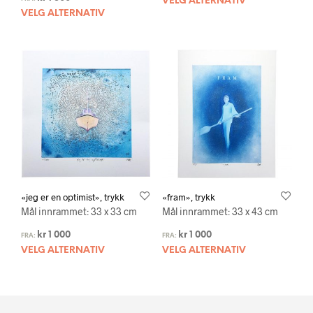
VELG ALTERNATIV
VELG ALTERNATIV
«jeg er en optimist», trykk
«fram», trykk
Mål innrammet: 33 x 33 cm
Mål innrammet: 33 x 43 cm
kr
1 000
kr
1 000
FRA:
FRA:
VELG ALTERNATIV
VELG ALTERNATIV