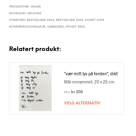
PRODUKTNR:
101685
KATEGORI:
GRAFIKK
STIKKORD:
BESTSELGER 2024
,
BESTSELGER 2025
,
KUNST SOM
KONFIRMASJONSGAVE
,
LINDESNES
,
NYHET 2024
Relatert produkt:
"vær mitt lys på ferden", dikt
Mål innrammet: 20 x 26 cm
kr
200
FRA:
VELG ALTERNATIV