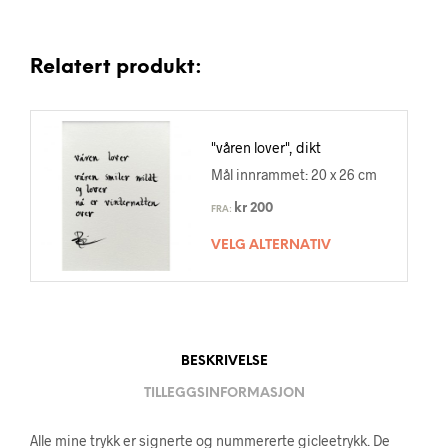
Relatert produkt:
"våren lover", dikt
Mål innrammet: 20 x 26 cm
kr
200
FRA:
VELG ALTERNATIV
BESKRIVELSE
TILLEGGSINFORMASJON
Alle mine trykk er signerte og nummererte gicleetrykk. De