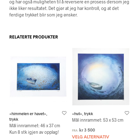
og har også muligheten til å reversere en prosess dersom jeg
ikke liker resultatet. Det gjør at jeg har kontroll, og at det
ferdige trykket blir som jeg ønsker.
RELATERTE PRODUKTER
«himmelen er havet»,
«hvil», trykk
trykk
Mål innrammet: 53 x 53 cm
Mål innrammet: 46 x 37 cm
kr
3 500
Kun 8 stk igjen av opplag!
FRA:
VELG ALTERNATIV