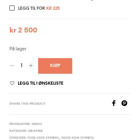
LEGG TIL FOR
KR
225
kr
2 500
På lager
KJØP
LEGG TIL I ØNSKELISTE
SHARE THIS PRODUCT
PRODUKTNR:
100613
KATEGORI:
GRAFIKK
STIKKORD:
FUGL SOM SYMBOL
,
SKOG SOM SYMBOL