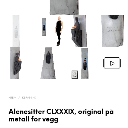
HJEM
/
KERAMIKK
Alenesitter CLXXXIX, original på
metall for vegg