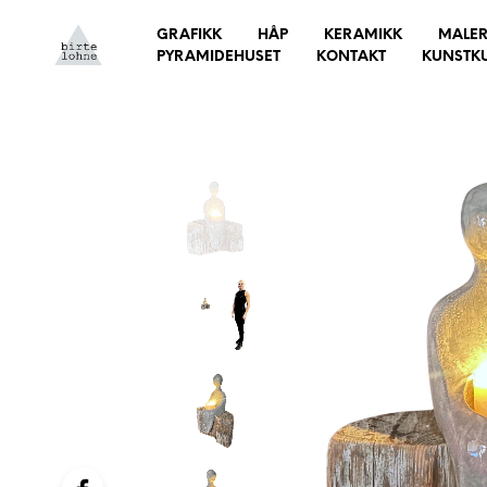
GRAFIKK
HÅP
KERAMIKK
MALER
PYRAMIDEHUSET
KONTAKT
KUNSTK