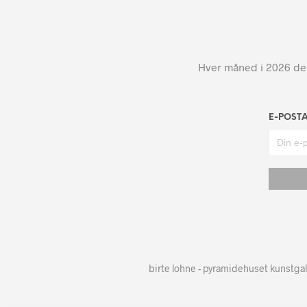
Hver måned i 2026 dele
E-POST
birte lohne - pyramidehuset kunstgal