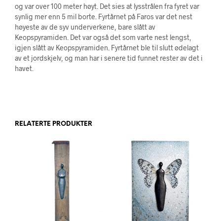
og var over 100 meter høyt. Det sies at lysstrålen fra fyret var
synlig mer enn 5 mil borte. Fyrtårnet på Faros var det nest
høyeste av de syv underverkene, bare slått av
Keopspyramiden. Det var også det som varte nest lengst,
igjen slått av Keopspyramiden. Fyrtårnet ble til slutt ødelagt
av et jordskjelv, og man har i senere tid funnet rester av det i
havet.
RELATERTE PRODUKTER