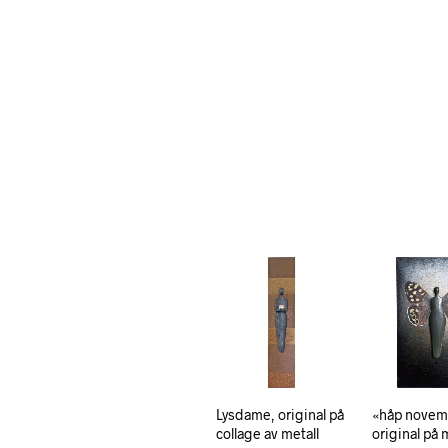
Lysdame, original på
«håp novem
collage av metall
original på 