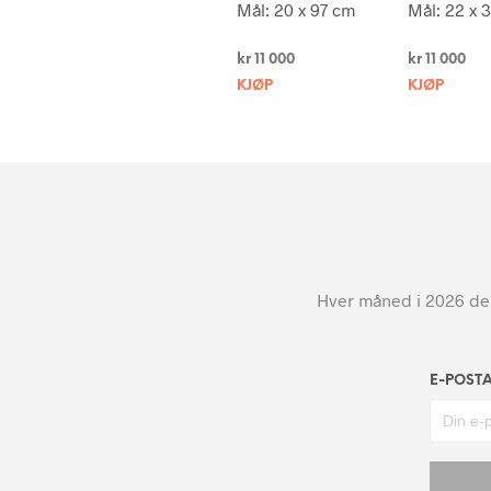
Mål: 20 x 97 cm
Mål: 22 x 
kr
11 000
kr
11 000
KJØP
KJØP
Hver måned i 2026 dele
E-POST