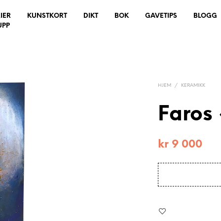
IER
KUNSTKORT
DIKT
BOK
GAVETIPS
BLOGG
UPP
HJEM
/
KERAMIKK
Faros
kr
9 000