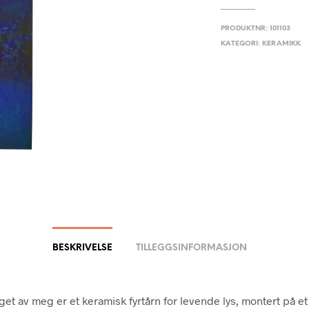
PRODUKTNR:
101103
KATEGORI:
KERAMIKK
BESKRIVELSE
TILLEGGSINFORMASJON
get av meg er et keramisk fyrtårn for levende lys, montert på et