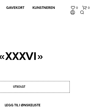
0
0
GAVEKORT
KUNSTNEREN
 «XXXVI»
D
U
H
A
R
UTSOLGT
I
N
G
E
LEGG TIL I ØNSKELISTE
N