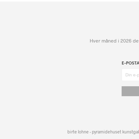
Hver måned i 2026 dele
E-POST
birte lohne - pyramidehuset kunstgal