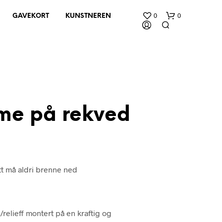
0
0
GAVEKORT
KUNSTNEREN
me på rekved
D
U
H
A
mitt må aldri brenne ned
R
I
N
G
E
relieff montert på en kraftig og
N