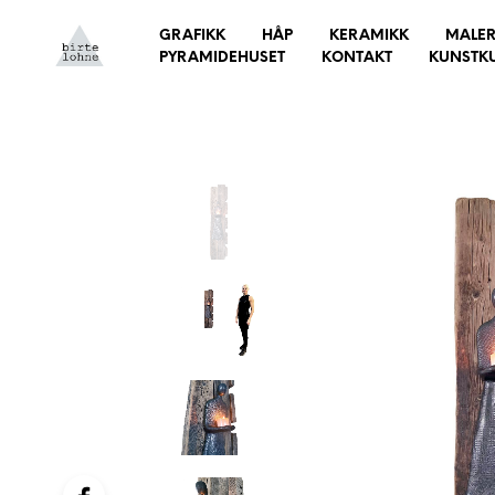
GRAFIKK
HÅP
KERAMIKK
MALER
PYRAMIDEHUSET
KONTAKT
KUNSTK