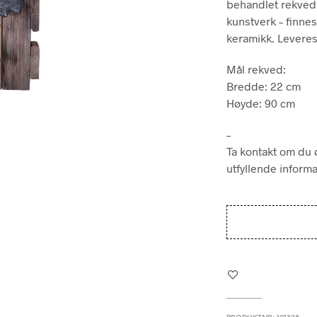
behandlet rekvedbj
kunstverk – finnes
keramikk. Levere
Mål rekved:
Bredde: 22 cm
Høyde: 90 cm
–
Ta kontakt om du ø
utfyllende inform