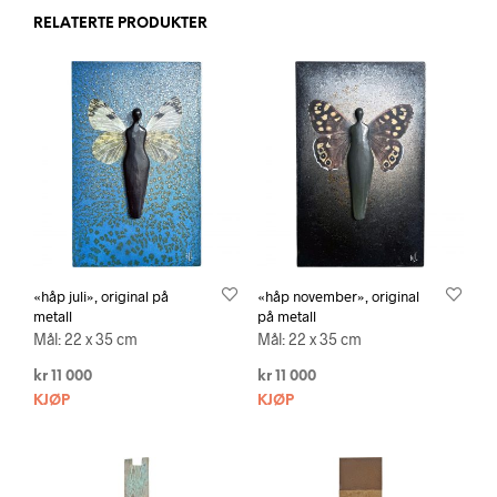
RELATERTE PRODUKTER
«håp juli», original på
«håp november», original
metall
på metall
Mål: 22 x 35 cm
Mål: 22 x 35 cm
kr
11 000
kr
11 000
KJØP
KJØP