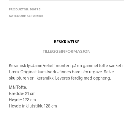
PRODUKTNR:
100795
KATEGORI:
KERAMIKK
BESKRIVELSE
TILLEGGSINFORMASJON
Keramisk lysdame/relieff montert på en gammel tofte sanket i
fjæra. Originalt kunstverk – finnes bare i èn utgave. Selve
skulpturen er i keramikk. Leveres ferdig med oppheng.
Mål Tofte:
Bredde: 21 cm
Høyde: 122 cm
Høyde inkl utstikk: 128 cm