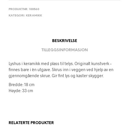
PRODUKTNR:
100560
KATEGORI:
KERAMIKK
BESKRIVELSE
TILLEGGSINFORMASJON
Lyshus i keramikk med plass til telys. Originalt kunstverk –
finnes bare i èn utgave. Skrus inn i veggen ved hjelp av en
gjennomgående skrue. Gir fint lys og kaster skygger.
Bredde: 18 cm
Høyde: 33 cm
RELATERTE PRODUKTER