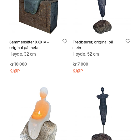
Sammensitter XXXIV –
Fredbærer, original på
original på metall
stein
Høyde: 32 cm
Høyde: 52 cm
kr
10 000
kr
7 000
KJØP
KJØP