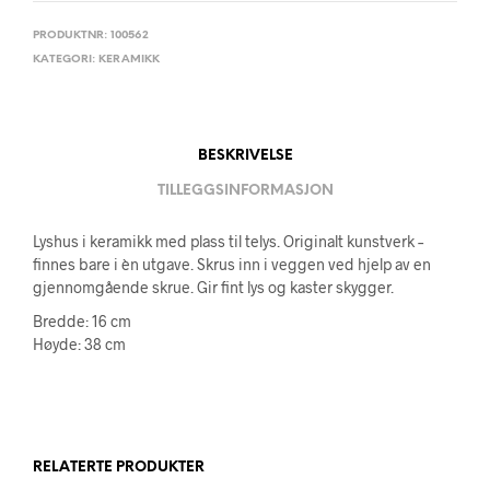
PRODUKTNR:
100562
KATEGORI:
KERAMIKK
BESKRIVELSE
TILLEGGSINFORMASJON
Lyshus i keramikk med plass til telys. Originalt kunstverk –
finnes bare i èn utgave. Skrus inn i veggen ved hjelp av en
gjennomgående skrue. Gir fint lys og kaster skygger.
Bredde: 16 cm
Høyde: 38 cm
RELATERTE PRODUKTER