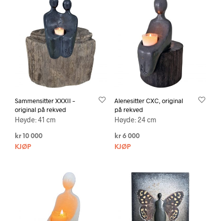
Sammensitter XXXII –
Alenesitter CXC, original
original på rekved
på rekved
Høyde: 41 cm
Høyde: 24 cm
kr
10 000
kr
6 000
KJØP
KJØP