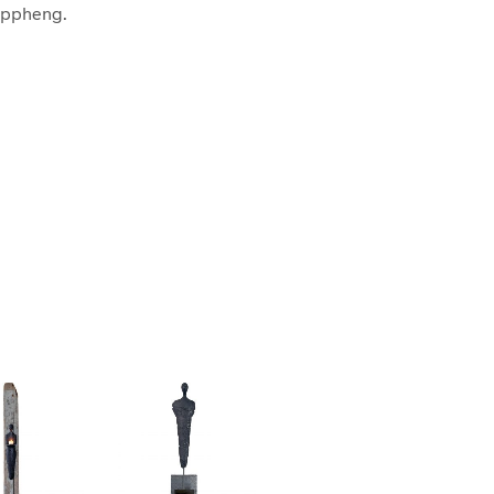
 oppheng.