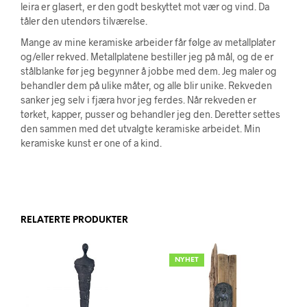
leira er glasert, er den godt beskyttet mot vær og vind. Da
tåler den utendørs tilværelse.
Mange av mine keramiske arbeider får følge av metallplater
og/eller rekved. Metallplatene bestiller jeg på mål, og de er
stålblanke før jeg begynner å jobbe med dem. Jeg maler og
behandler dem på ulike måter, og alle blir unike. Rekveden
sanker jeg selv i fjæra hvor jeg ferdes. Når rekveden er
tørket, kapper, pusser og behandler jeg den. Deretter settes
den sammen med det utvalgte keramiske arbeidet. Min
keramiske kunst er one of a kind.
RELATERTE PRODUKTER
NYHET