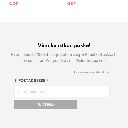
KJØP
KJØP
Vinn kunstkortpakke!
Hver måned i 2026 deler jeg ut en valgfri Kunstkortpakke til
en som står på e-postlista mi. Meld deg på her:
*
indikerer obligatorisk felt
*
E-POSTADRESSE