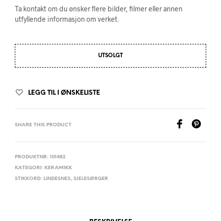
Ta kontakt om du ønsker flere bilder, filmer eller annen
utfyllende informasjon om verket.
UTSOLGT
LEGG TIL I ØNSKELISTE
SHARE THIS PRODUCT
PRODUKTNR:
101482
KATEGORI:
KERAMIKK
STIKKORD:
LINDESNES
,
SJELESØRGER