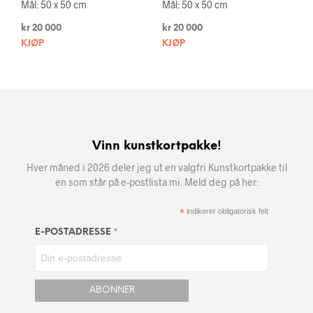
Mål: 50 x 50 cm
Mål: 50 x 50 cm
kr
20 000
kr
20 000
KJØP
KJØP
Vinn kunstkortpakke!
Hver måned i 2026 deler jeg ut en valgfri Kunstkortpakke til
en som står på e-postlista mi. Meld deg på her:
*
indikerer obligatorisk felt
*
E-POSTADRESSE