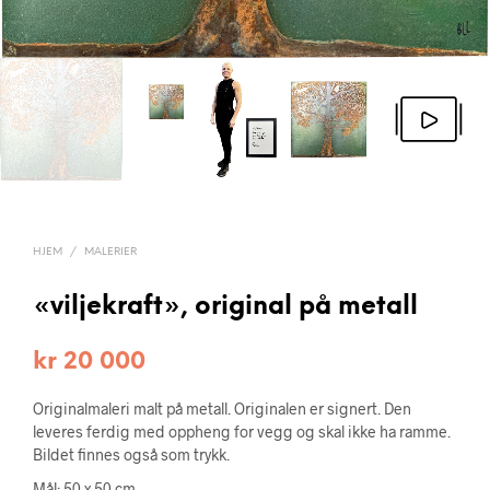
HJEM
/
MALERIER
«viljekraft», original på metall
kr
20 000
Originalmaleri malt på metall. Originalen er signert. Den
leveres ferdig med oppheng for vegg og skal ikke ha ramme.
Bildet finnes også som trykk.
Mål: 50 x 50 cm