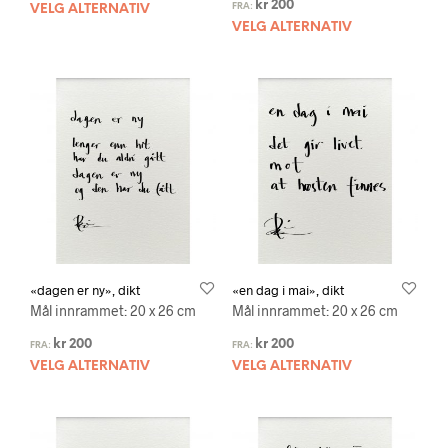
kr
200
FRA:
VELG ALTERNATIV
VELG ALTERNATIV
«dagen er ny», dikt
«en dag i mai», dikt
Mål innrammet: 20 x 26 cm
Mål innrammet: 20 x 26 cm
kr
200
kr
200
FRA:
FRA:
VELG ALTERNATIV
VELG ALTERNATIV