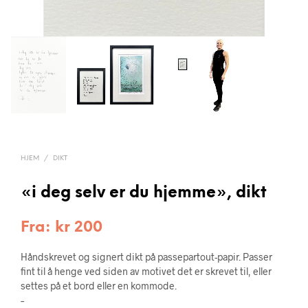
HJEM
/
DIKT
«i deg selv er du hjemme», dikt
Fra:
kr
200
Håndskrevet og signert dikt på passepartout-papir. Passer
fint til å henge ved siden av motivet det er skrevet til, eller
settes på et bord eller en kommode.
–