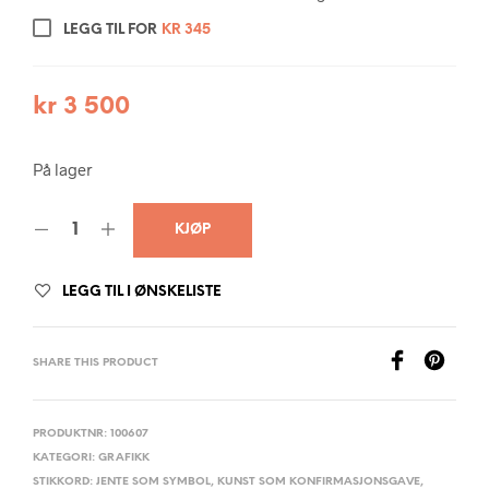
LEGG TIL FOR
KR
345
kr
3 500
På lager
KJØP
LEGG TIL I ØNSKELISTE
SHARE THIS PRODUCT
PRODUKTNR:
100607
KATEGORI:
GRAFIKK
STIKKORD:
JENTE SOM SYMBOL
,
KUNST SOM KONFIRMASJONSGAVE
,