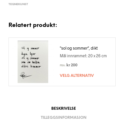
TEGNEKUNST
Relatert produkt:
"sol og sommer", dikt
Mål innrammet: 20 x 26 cm
kr
200
FRA:
VELG ALTERNATIV
BESKRIVELSE
TILLEGGSINFORMASJON