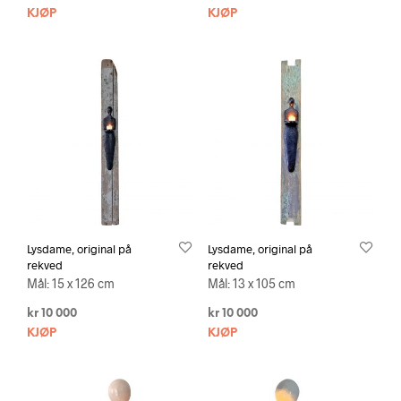
KJØP
KJØP
Lysdame, original på
Lysdame, original på
rekved
rekved
Mål: 15 x 126 cm
Mål: 13 x 105 cm
kr
10 000
kr
10 000
KJØP
KJØP