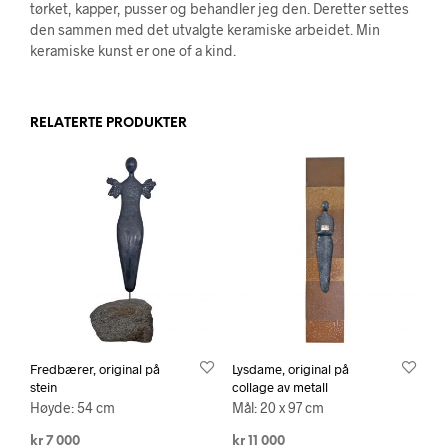
tørket, kapper, pusser og behandler jeg den. Deretter settes
den sammen med det utvalgte keramiske arbeidet. Min
keramiske kunst er one of a kind.
RELATERTE PRODUKTER
Fredbærer, original på
Lysdame, original på
stein
collage av metall
Høyde: 54 cm
Mål: 20 x 97 cm
kr
7 000
kr
11 000