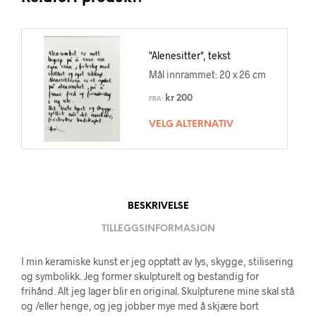
"Alenesitter", tekst
Mål innrammet: 20 x 26 cm
kr
200
FRA:
VELG ALTERNATIV
BESKRIVELSE
TILLEGGSINFORMASJON
I min keramiske kunst er jeg opptatt av lys, skygge, stilisering
og symbolikk. Jeg former skulpturelt og bestandig for
frihånd. Alt jeg lager blir en original. Skulpturene mine skal stå
og /eller henge, og jeg jobber mye med å skjære bort