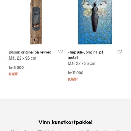
Lyspar, original på rekved
«håp juli», original på
metall
Mål: 22 x 96 cm
Mål: 22 x 35 cm
kr
8 000
kr
11 000
KJØP
KJØP
Vinn kunstkortpakke!