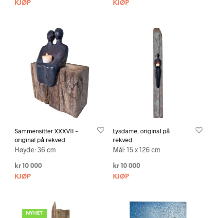
KJØP
KJØP
Sammensitter XXXVII –
Lysdame, original på
original på rekved
rekved
Høyde: 36 cm
Mål: 15 x 126 cm
kr
10 000
kr
10 000
KJØP
KJØP
NYHET