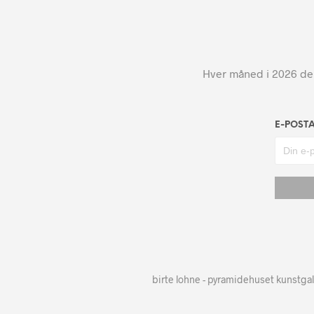
Hver måned i 2026 dele
E-POST
birte lohne - pyramidehuset kunstgal