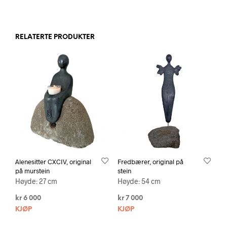
RELATERTE PRODUKTER
Alenesitter CXCIV, original
Fredbærer, original på
på murstein
stein
Høyde: 27 cm
Høyde: 54 cm
kr
6 000
kr
7 000
KJØP
KJØP