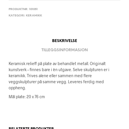
PRODUKTNR:
101051
KATEGORI:
KERAMIKK
BESKRIVELSE
TILLEGGSINFORMASJON
Keramisk relieff på plate av behandlet metall. Originalt
kunstverk – finnes bare i èn utgave. Selve skulpturen er i
keramikk. Trives alene eller sammen med flere
veggskulpturer på samme vegg. Leveres ferdig med
oppheng.
Mål plate: 20 x 76 cm