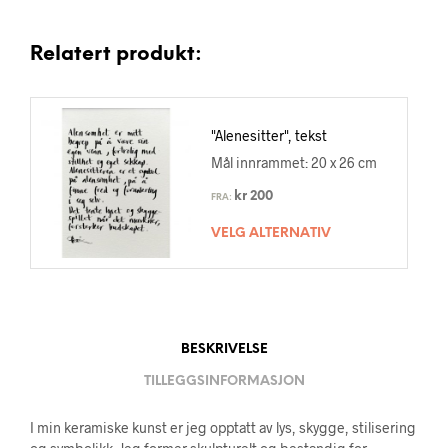
Relatert produkt:
"Alenesitter", tekst
Mål innrammet: 20 x 26 cm
kr
200
FRA:
VELG ALTERNATIV
BESKRIVELSE
TILLEGGSINFORMASJON
I min keramiske kunst er jeg opptatt av lys, skygge, stilisering