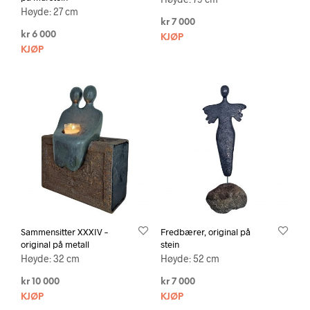
Høyde: 27 cm
kr
7 000
kr
6 000
KJØP
KJØP
Sammensitter XXXIV –
Fredbærer, original på
original på metall
stein
Høyde: 32 cm
Høyde: 52 cm
kr
10 000
kr
7 000
KJØP
KJØP