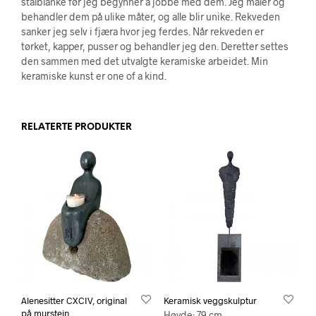
stålblanke før jeg begynner å jobbe med dem. Jeg maler og
behandler dem på ulike måter, og alle blir unike. Rekveden
sanker jeg selv i fjæra hvor jeg ferdes. Når rekveden er
tørket, kapper, pusser og behandler jeg den. Deretter settes
den sammen med det utvalgte keramiske arbeidet. Min
keramiske kunst er one of a kind.
RELATERTE PRODUKTER
Alenesitter CXCIV, original
Keramisk veggskulptur
på murstein
Høyde: 79 cm