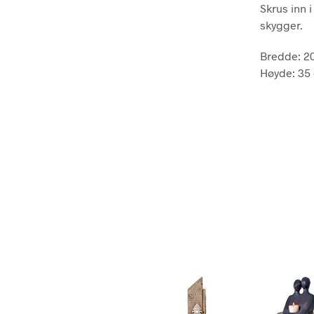
Skrus inn 
skygger.
Bredde: 2
Høyde: 35