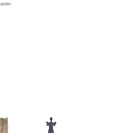
kaster