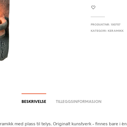
PRODUKTNR:
100757
KATEGORI:
KERAMIKK
BESKRIVELSE
TILLEGGSINFORMASJON
ramikk med plass til telys. Originalt kunstverk – finnes bare i è