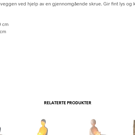
i veggen ved hjelp av en gjennomgående skrue. Gir fint lys og 
0 cm
 cm
RELATERTE PRODUKTER