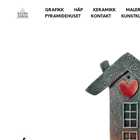
GRAFIKK
HÅP
KERAMIKK
MALER
PYRAMIDEHUSET
KONTAKT
KUNSTK